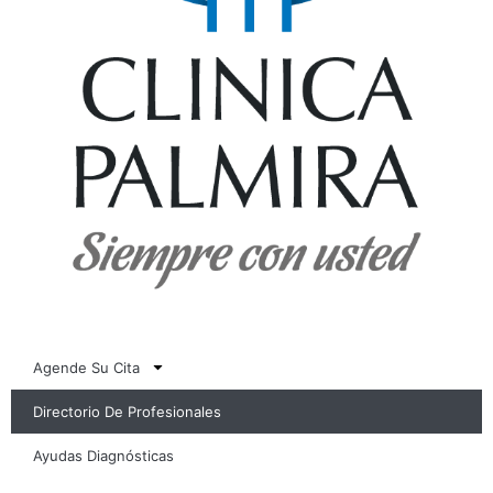
Agende Su Cita
Directorio De Profesionales
Ayudas Diagnósticas