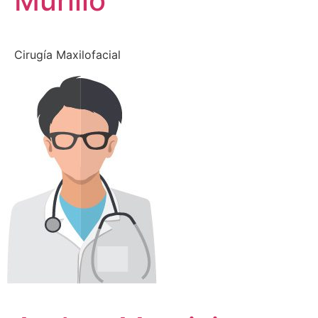
Murillo
Cirugía Maxilofacial