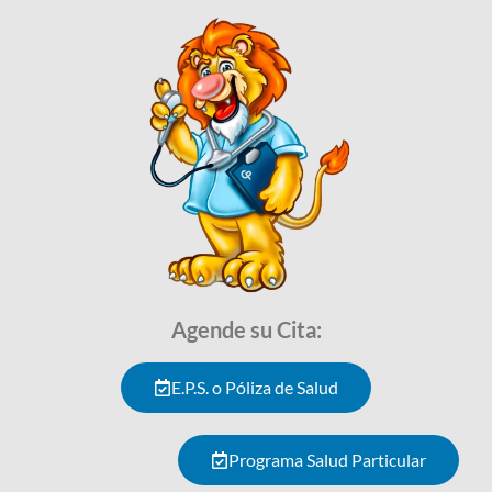
Agende su Cita:
E.P.S. o Póliza de Salud
Programa Salud Particular