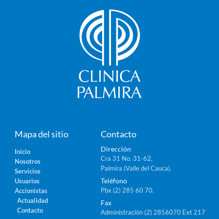
Mapa del sitio
Contacto
Dirección
Inicio
Cra 31 No. 31-62,
Nosotros
Palmira (Valle del Cauca).
Servicios
Teléfono
Usuarios
Pbx (2) 285 60 70.
Accionistas
Actualidad
Fax
Contacto
Administración (2) 2856070 Ext 217