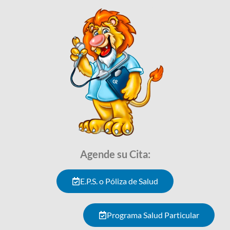
Agende su Cita:
E.P.S. o Póliza de Salud
Programa Salud Particular