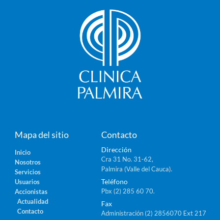
Mapa del sitio
Contacto
Dirección
Inicio
Cra 31 No. 31-62,
Nosotros
Palmira (Valle del Cauca).
Servicios
Teléfono
Usuarios
Pbx (2) 285 60 70.
Accionistas
Actualidad
Fax
Contacto
Administración (2) 2856070 Ext 217