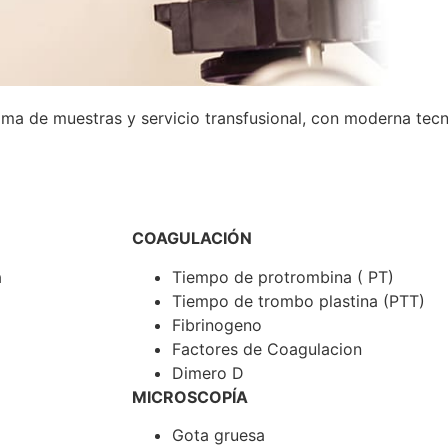
a de muestras y servicio transfusional, con moderna tecn
COAGULACIÓN
a
Tiempo de protrombina ( PT)
Tiempo de trombo plastina (PTT)
Fibrinogeno
Factores de Coagulacion
Dimero D
MICROSCOPÍA
Gota gruesa