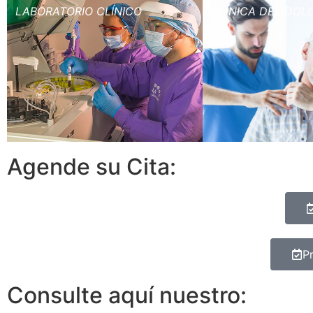
LABORATORIO CLÍNICO
CLÍNICA DEL DOL
Agende su Cita:
P
Consulte aquí nuestro: