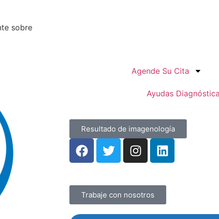
nte sobre
Agende Su Cita
Ayudas Diagnóstic
Resultado de imagenología
Trabaje con nosotros