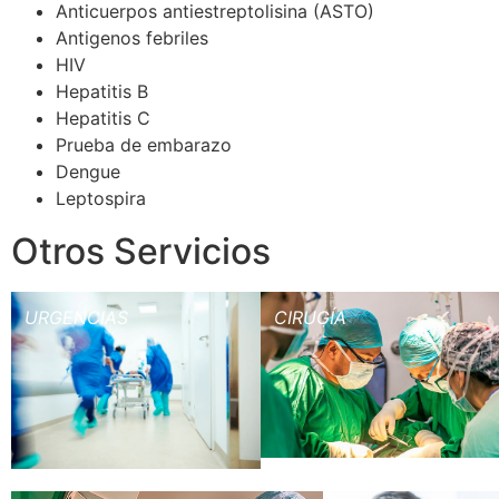
Anticuerpos antiestreptolisina (ASTO)
Antigenos febriles
HIV
Hepatitis B
Hepatitis C
Prueba de embarazo
Dengue
Leptospira
Otros Servicios
URGENCIAS
CIRUGÍA