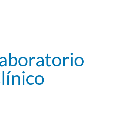
aboratorio
línico