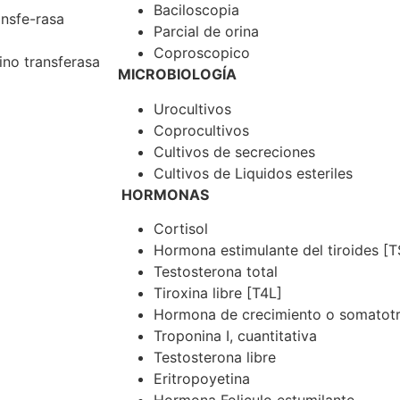
Baciloscopia
ansfe-rasa
Parcial de orina
Coproscopico
ino transferasa
MICROBIOLOGÍA
Urocultivos
Coprocultivos
Cultivos de secreciones
Cultivos de Liquidos esteriles
HORMONAS
Cortisol
Hormona estimulante del tiroides [T
Testosterona total
Tiroxina libre [T4L]
Hormona de crecimiento o somatot
Troponina I, cuantitativa
Testosterona libre
Eritropoyetina