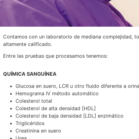
Contamos con un laboratorio de mediana complejidad, tom
altamente calificado.
Entre las pruebas que procesamos tenemos:
QUÍMICA SANGUÍNEA
Glucosa en suero, LCR u otro fluido diferente a orin
Hemograma IV método automático
Colesterol total
Colesterol de alta densidad [HDL]
Colesterol de baja densidad [LDL] enzimático
Triglicéridos
Creatinina en suero
Urea