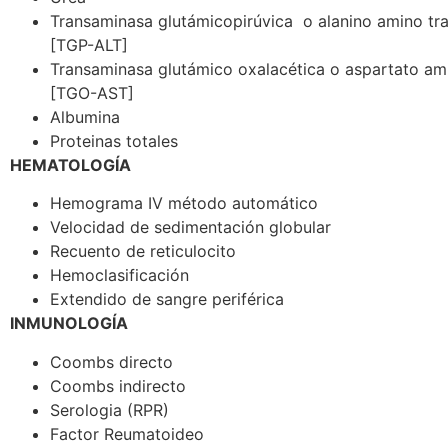
Transaminasa glutámicopirúvica o alanino amino tr
[TGP-ALT]
Transaminasa glutámico oxalacética o aspartato am
[TGO-AST]
Albumina
Proteinas totales
HEMATOLOGÍA
Hemograma IV método automático
Velocidad de sedimentación globular
Recuento de reticulocito
Hemoclasificación
Extendido de sangre periférica
INMUNOLOGÍA
Coombs directo
Coombs indirecto
Serologia (RPR)
Factor Reumatoideo