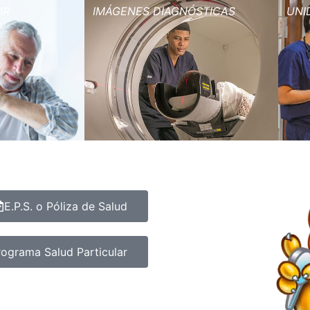
OR
IMÁGENES DIAGNÓSTICAS
UNI
E.P.S. o Póliza de Salud
rograma Salud Particular