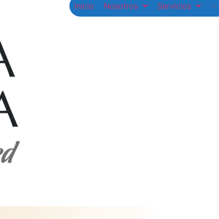
Inicio
Nosotros
Servicios
···