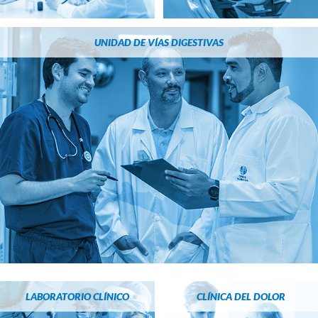
UNIDAD DE VÍAS DIGESTIVAS
LABORATORIO CLÍNICO
CLÍNICA DEL DOLOR