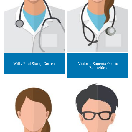
Willy Paul Stangl Correa
Victoria Eugenia Osorio
Benavides