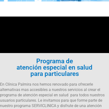
Programa de
atención especial en salud
para particulares
En
Clínica
Palmira
nos hemos renovado para ofrecerle
alternativas mas accesibles a nuestros servicios al crear el
programa de atención especial en salud para todos nuestros
usuarios particulares. Le invitamos para que forme parte de
nuestro programa SERVICLINICA y disfrute de una atención