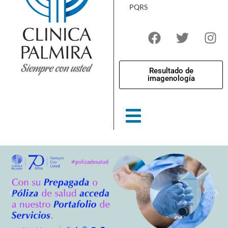
PQRS
Resultado de
imagenología