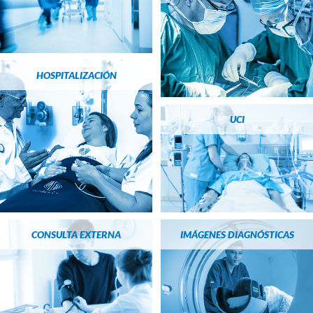
HOSPITALIZACIÓN
UCI
CONSULTA EXTERNA
IMÁGENES DIAGNÓSTICAS