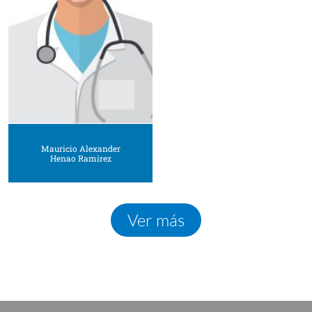
Mauricio Alexander
Henao Ramirez
Ver más