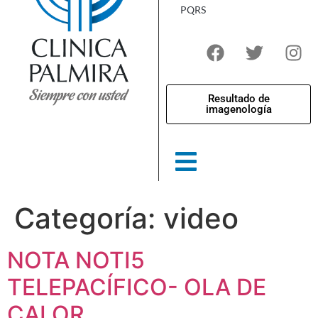
PQRS
Resultado de
imagenología
Categoría:
video
NOTA NOTI5
TELEPACÍFICO- OLA DE
CALOR