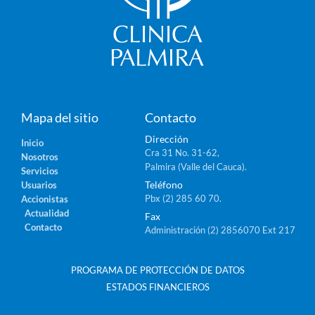
Mapa del sitio
Contacto
Dirección
Inicio
Cra 31 No. 31-62,
Nosotros
Palmira (Valle del Cauca).
Servicios
Teléfono
Usuarios
Pbx (2) 285 60 70.
Accionistas
Actualidad
Fax
Contacto
Administración (2) 2856070 Ext 217
PROGRAMA DE PROTECCIÓN DE DATOS
ESTADOS FINANCIEROS