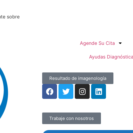
nte sobre
Agende Su Cita
Ayudas Diagnóstic
Resultado de imagenología
Trabaje con nosotros