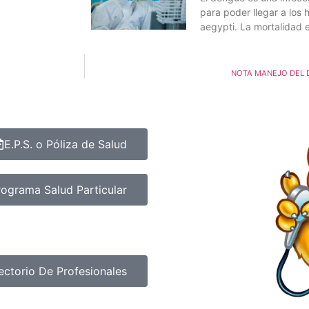
para poder llegar a los
aegypti. La mortalidad e
NOTA MANEJO DEL 
E.P.S. o Póliza de Salud
rograma Salud Particular
ectorio De Profesionales