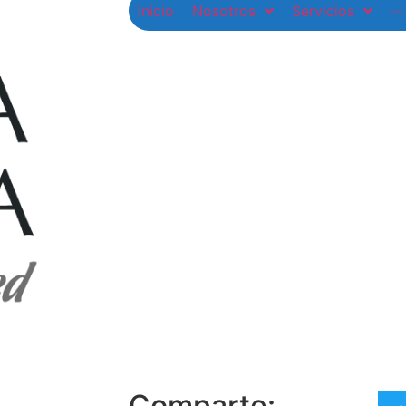
Inicio
Nosotros
Servicios
···
Comparte: