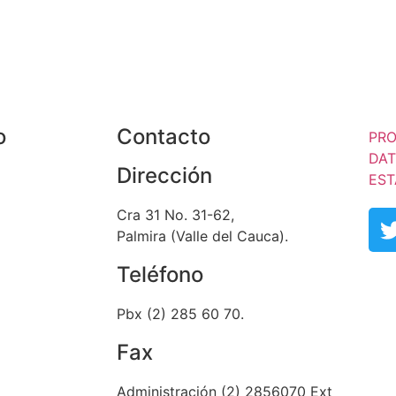
o
Contacto
PRO
DA
Dirección
EST
Cra 31 No. 31-62,
Palmira (Valle del Cauca).
Teléfono
Pbx (2) 285 60 70.
Fax
Administración (2) 2856070 Ext