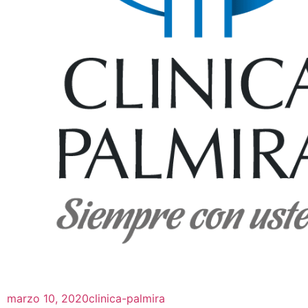
marzo 10, 2020
clinica-palmira