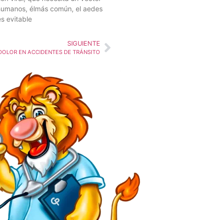
 humanos, élmás común, el aedes
s evitable
SIGUIENTE
DOLOR EN ACCIDENTES DE TRÁNSITO