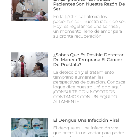
Pacientes Son Nuestra Razón De
Ser.
En la @ClinicaPalmira los
pacientes son nuestra razón de ser.
Hoy les regalamos una sonrisa ,
un momento lleno de amor para
su pronta recuperación.
¿Sabes Que Es Posible Detectar
De Manera Temprana El Cáncer
De Próstata?
La detección y el tratamiento
temprano aumentan las
perspectivas de curación. Conozca
loque dice nuestro urólogo aquí
¡CONSULTE CON NOSOTROS!
CONTAMOS CON UN EQUIPO
ALTAMENTE
El Dengue Una Infección Viral
El dengue es una infección viral,
que necesita un vector para poder