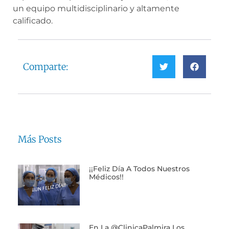
un equipo multidisciplinario y altamente
calificado.
Comparte:
Más Posts
¡¡Feliz Día A Todos Nuestros
Médicos!!
En La @ClinicaPalmira Los