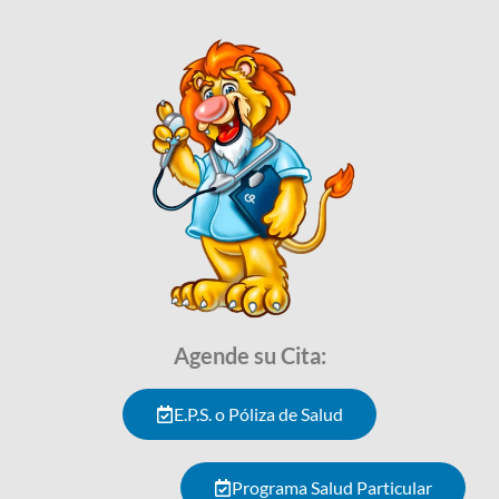
Agende su Cita:
E.P.S. o Póliza de Salud
Programa Salud Particular