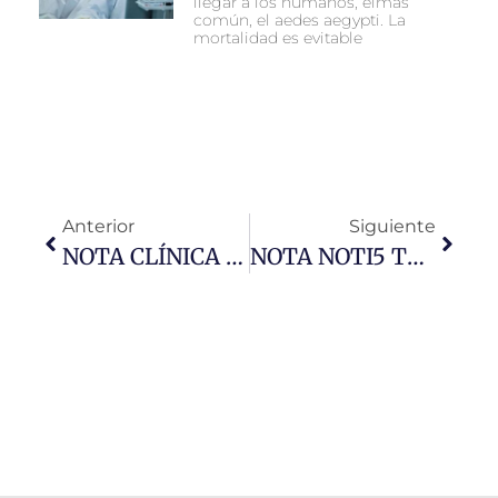
llegar a los humanos, élmás
común, el aedes aegypti. La
mortalidad es evitable
Anterior
Siguiente
NOTA CLÍNICA DEL DOLOR
NOTA NOTI5 TELEPACÍFICO- OLA DE CALOR