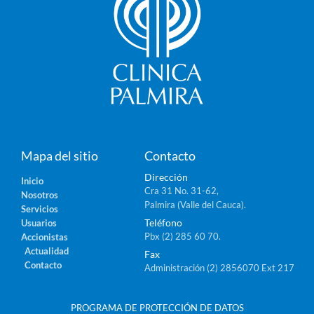
Mapa del sitio
Contacto
Dirección
Inicio
Cra 31 No. 31-62,
Nosotros
Palmira (Valle del Cauca).
Servicios
Teléfono
Usuarios
Pbx (2) 285 60 70.
Accionistas
Actualidad
Fax
Contacto
Administración (2) 2856070 Ext 217
PROGRAMA DE PROTECCIÓN DE DATOS