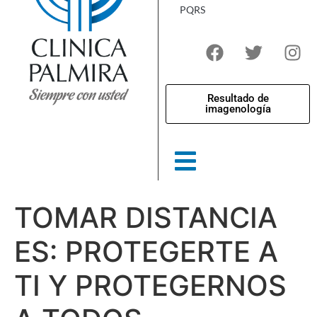
PQRS
Resultado de
imagenología
TOMAR DISTANCIA
ES: PROTEGERTE A
TI Y PROTEGERNOS