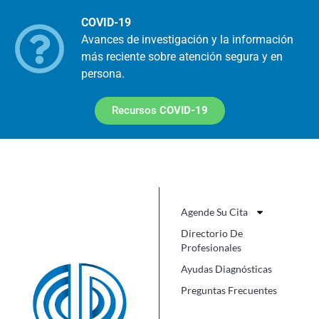
COVID-19
Avances de investigación y la información
más reciente sobre atención segura y en
persona.
Recursos
COVID-19
Agende Su Cita
Directorio De
Profesionales
Ayudas Diagnósticas
Preguntas Frecuentes