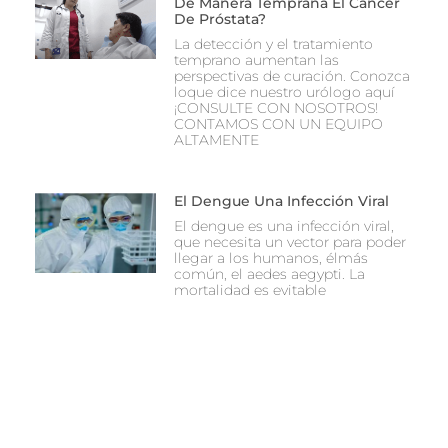
De Manera Temprana El Cáncer
De Próstata?
La detección y el tratamiento
temprano aumentan las
perspectivas de curación. Conozca
loque dice nuestro urólogo aquí
¡CONSULTE CON NOSOTROS!
CONTAMOS CON UN EQUIPO
ALTAMENTE
El Dengue Una Infección Viral
El dengue es una infección viral,
que necesita un vector para poder
llegar a los humanos, élmás
común, el aedes aegypti. La
mortalidad es evitable