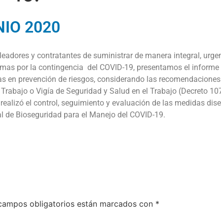
IO 2020
ores y contratantes de suministrar de manera integral, urgente
 mas por la contingencia del COVID-19, presentamos el inform
as en prevención de riesgos, considerando las recomendaciones
 Trabajo o Vigía de Seguridad y Salud en el Trabajo (Decreto 107
 realizó el control, seguimiento y evaluación de las medidas dis
l de Bioseguridad para el Manejo del COVID-19.
campos obligatorios están marcados con
*