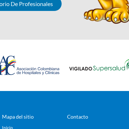
orio De Profesionales
Mapa del sitio
Contacto
Inicio