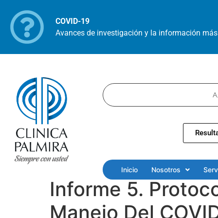
COVID-19
Avances de investigación y la información más 
A
Result
Inicio
Nosotros
Serv
Informe 5. Protoc
Manejo Del COVID