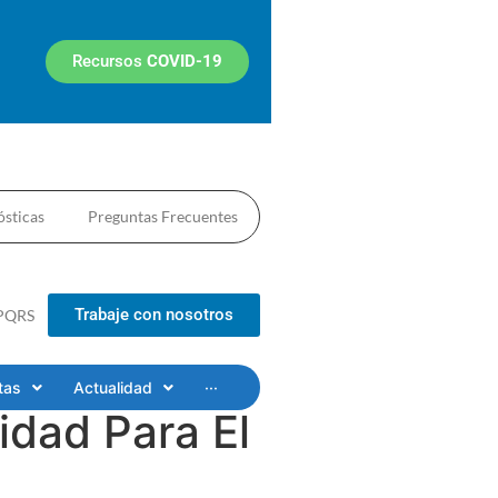
Recursos
COVID-19
sticas
Preguntas Frecuentes
Trabaje con nosotros
PQRS
tas
Actualidad
···
idad Para El