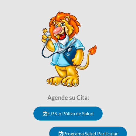
Agende su Cita:
E.P.S. o Póliza de Salud
Programa Salud Particular