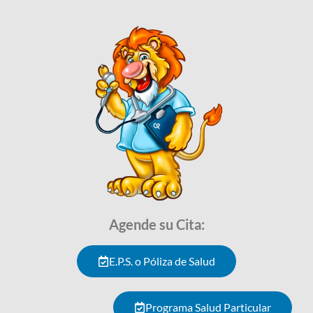
Agende su Cita:
E.P.S. o Póliza de Salud
Programa Salud Particular