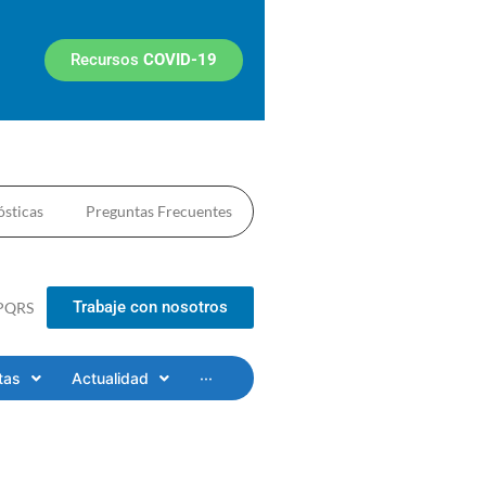
Recursos
COVID-19
sticas
Preguntas Frecuentes
Trabaje con nosotros
PQRS
tas
Actualidad
···