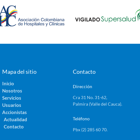
Mapa del sitio
Contacto
Inicio
Dirección
Nosotros
Cra 31 No. 31-62,
Servicios
Palmira (Valle del Cauca).
Usuarios
Accionistas
Teléfono
Actualidad
Contacto
Pbx (2) 285 60 70.