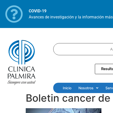
COVID-19
Avances de investigación y la información más 
A
Result
Inicio
Nosotros
Serv
Boletin cancer de