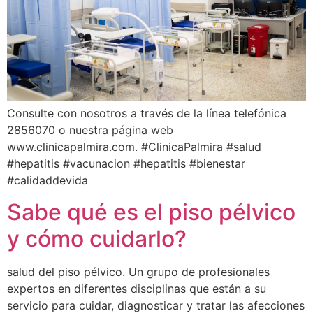
Consulte con nosotros a través de la línea telefónica
2856070 o nuestra página web
www.clinicapalmira.com. #ClinicaPalmira #salud
#hepatitis #vacunacion #hepatitis #bienestar
#calidaddevida
Sabe qué es el piso pélvico
y cómo cuidarlo?
salud del piso pélvico. Un grupo de profesionales
expertos en diferentes disciplinas que están a su
servicio para cuidar, diagnosticar y tratar las afecciones