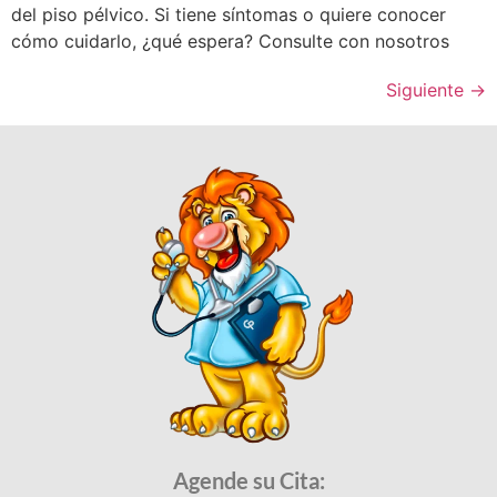
del piso pélvico. Si tiene síntomas o quiere conocer
cómo cuidarlo, ¿qué espera? Consulte con nosotros
Siguiente
→
Agende su Cita: