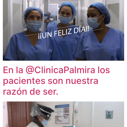
En la @ClinicaPalmira los
pacientes son nuestra
razón de ser.