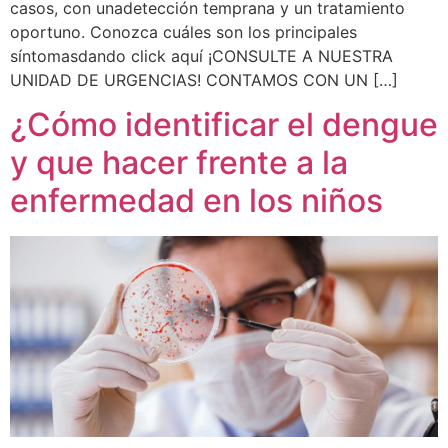
casos, con unadetección temprana y un tratamiento
oportuno. Conozca cuáles son los principales
síntomasdando click aquí ¡CONSULTE A NUESTRA
UNIDAD DE URGENCIAS! CONTAMOS CON UN […]
¿Cómo identificar el dengue
y que hacer frente a la
enfermedad en los niños