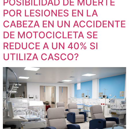
POSIBILIDAD DE MUERTE
POR LESIONES EN LA
CABEZA EN UN ACCIDENTE
DE MOTOCICLETA SE
REDUCE A UN 40% SI
UTILIZA CASCO?