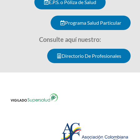
E.P.S. o Póliza de Salud
Programa Salud Particular
Consulte aquí nuestro:
Directorio De Profesionales