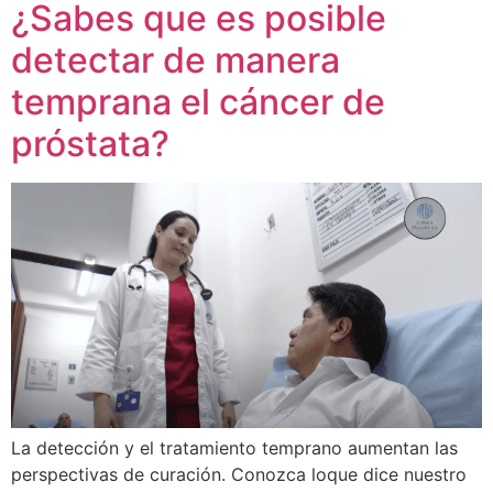
¿Sabes que es posible
detectar de manera
temprana el cáncer de
próstata?
La detección y el tratamiento temprano aumentan las
perspectivas de curación. Conozca loque dice nuestro