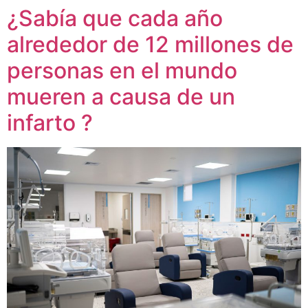
¿Sabía que cada año
alrededor de 12 millones de
personas en el mundo
mueren a causa de un
infarto ?