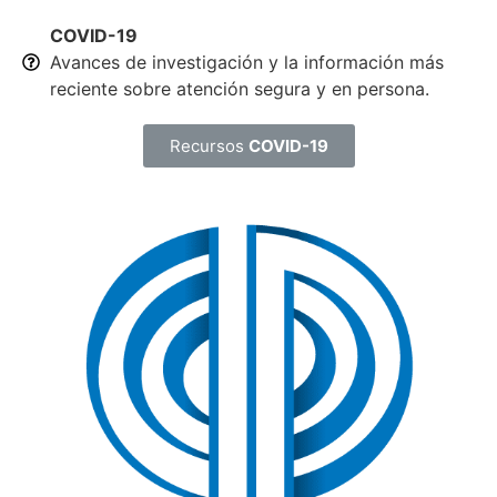
COVID-19
Avances de investigación y la información más
reciente sobre atención segura y en persona.
Recursos
COVID-19