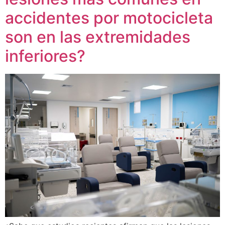
accidentes por motocicleta
son en las extremidades
inferiores?