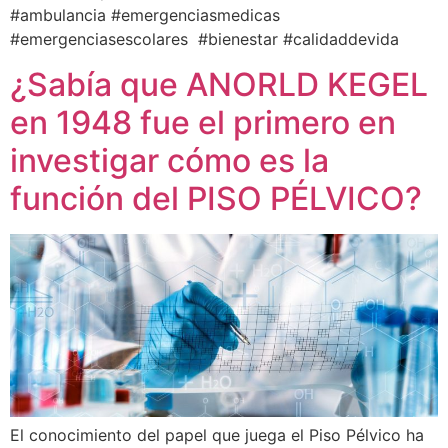
#ambulancia #emergenciasmedicas
#emergenciasescolares #bienestar #calidaddevida
¿Sabía que ANORLD KEGEL
en 1948 fue el primero en
investigar cómo es la
función del PISO PÉLVICO?
El conocimiento del papel que juega el Piso Pélvico ha