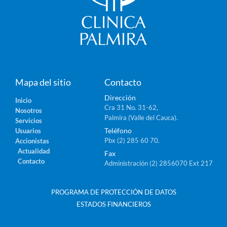
Mapa del sitio
Contacto
Dirección
Inicio
Cra 31 No. 31-62,
Nosotros
Palmira (Valle del Cauca).
Servicios
Teléfono
Usuarios
Pbx (2) 285 60 70.
Accionistas
Actualidad
Fax
Contacto
Administración (2) 2856070 Ext 217
PROGRAMA DE PROTECCIÓN DE DATOS
ESTADOS FINANCIEROS