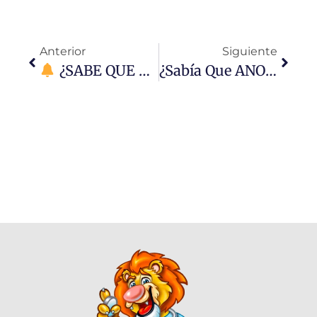
Anterior
Siguiente
¿SABE QUE CONTAMOS CON AMBULANCIA MEDICALIZADA PARA LA ATENCIÓN 24 HORAS ?
¿Sabía Que ANORLD KEGEL En 1948 Fue El Primero En Investigar Cómo Es La Función Del PISO PÉLVICO?