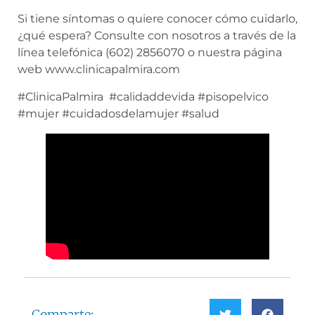
Si tiene síntomas o quiere conocer cómo cuidarlo,
¿qué espera? Consulte con nosotros a través de la
línea telefónica (602) 2856070 o nuestra página
web www.clinicapalmira.com
#ClinicaPalmira #calidaddevida #pisopelvico
#mujer #cuidadosdelamujer #salud
Comparte: