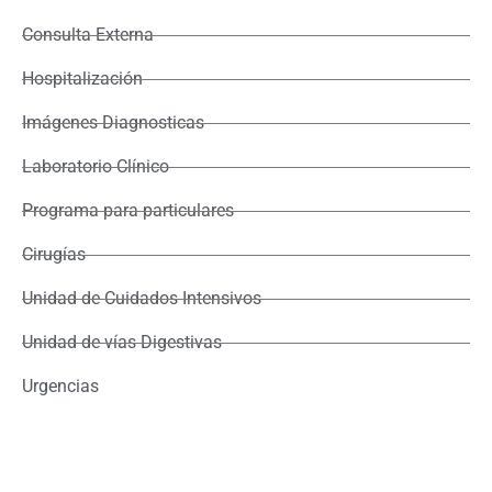
Consulta Externa
Hospitalización
Imágenes Diagnosticas
Laboratorio Clínico
Programa para particulares
Cirugías
Unidad de Cuidados Intensivos
Unidad de vías Digestivas
Urgencias